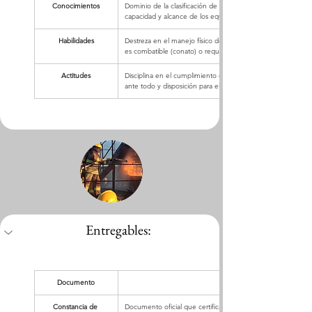
Conocimientos
Dominio de la clasificación de incendios y conocimiento téc
capacidad y alcance de los equipos contra incendio disponi
Habilidades
Destreza en el manejo físico de extintores, capacidad para d
es combatible (conato) o requiere evacuación inmediata.
Actitudes
Disciplina en el cumplimiento de protocolos de emergencia
ante todo y disposición para el trabajo en equipo bajo presi
Entregables:
Documento
Constancia de 
Documento oficial que certifica la capacitación ante la Secret