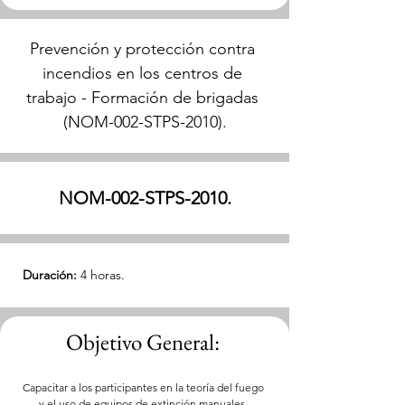
Prevención y protección contra 
incendios en los centros de 
trabajo - Formación de brigadas 
(NOM-002-STPS-2010).
NOM-002-STPS-2010.
Duración:
 4 horas.
Objetivo General: 
Capacitar a los participantes en la teoría del fuego 
y el uso de equipos de extinción manuales, 