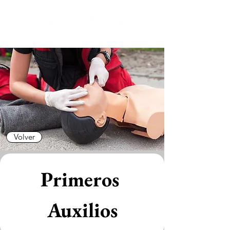
Volver
Primeros 
Auxilios