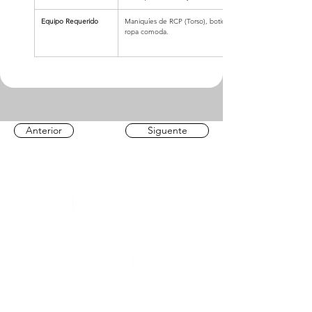
Equipo Requerido
Maniquíes de RCP (Torso), botiquín de entrenamiento, vend
ropa comoda.
Anterior
Siguente