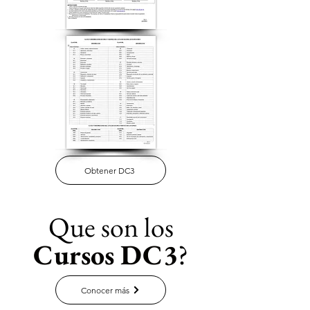
Obtener DC3
Que son los
Cursos DC3
?
Conocer más