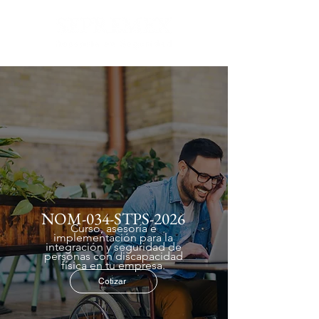
NOM-034-STPS-2026
Curso, asesoría e
implementación para la
integración y seguridad de
personas con discapacidad
física en tu empresa.
Cotizar