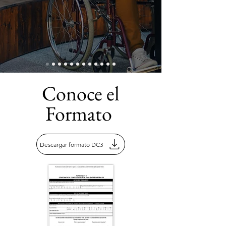
Conoce el
Formato
Descargar formato DC3