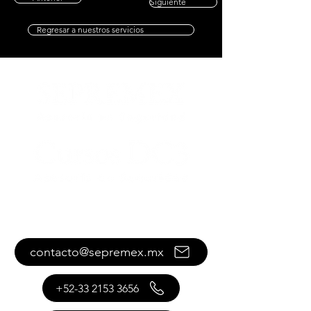
Siguiente
Regresar a nuestros servicios
Contáctanos
contacto@sepremex.mx
+52-33 2153 3656